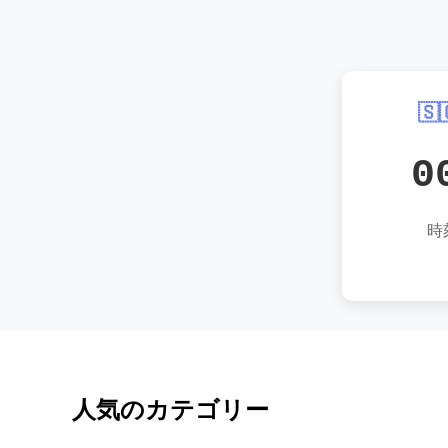

0
時
人気のカテゴリー