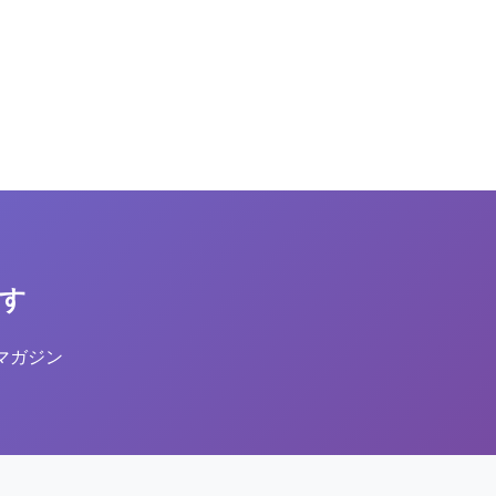
す
マガジン